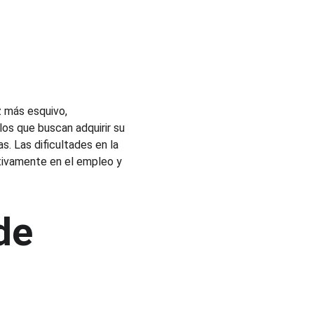
z más esquivo, 
os que buscan adquirir su 
s. Las dificultades en la 
tivamente en el empleo y 
de 