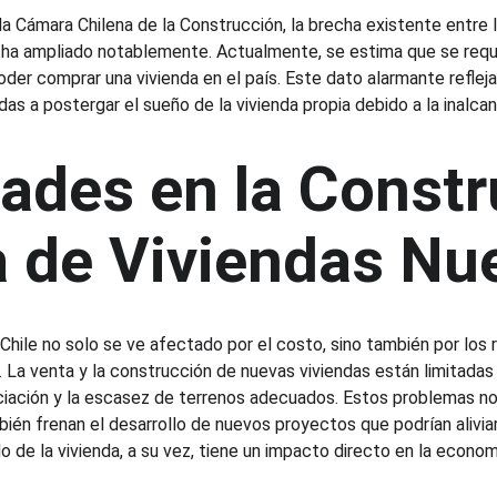
a Cámara Chilena de la Construcción, la brecha existente entre l
se ha ampliado notablemente. Actualmente, se estima que se requ
der comprar una vivienda en el país. Este dato alarmante refleja
das a postergar el sueño de la vivienda propia debido a la inalcan
tades en la Constr
a de Viviendas Nu
 Chile no solo se ve afectado por el costo, sino también por los 
 La venta y la construcción de nuevas viviendas están limitadas 
ación y la escasez de terrenos adecuados. Estos problemas no s
bién frenan el desarrollo de nuevos proyectos que podrían aliviar 
o de la vivienda, a su vez, tiene un impacto directo en la economí