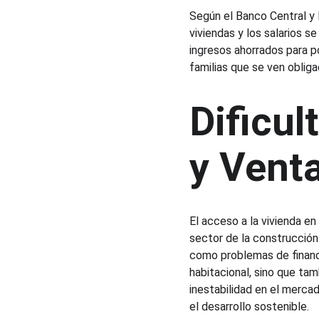
Según el Banco Central y l
viviendas y los salarios 
ingresos ahorrados para po
familias que se ven obliga
Dificul
y Vent
El acceso a la vivienda en
sector de la construcción.
como problemas de financi
habitacional, sino que tam
inestabilidad en el mercad
el desarrollo sostenible.