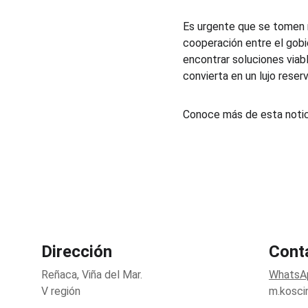
Es urgente que se tomen m
cooperación entre el gobi
encontrar soluciones viabl
convierta en un lujo rese
Conoce más de esta notic
Dirección
Cont
Reñaca, Viña del Mar.
WhatsA
V región
m.kosci