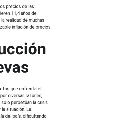
os precios de las 
ieren 11,4 años de 
 la realidad de muchas 
zable inflación de precios.
ucción 
evas
retos que enfrenta el 
por diversas razones, 
olo perpetúan la crisis 
la situación. La 
a del país, dificultando 