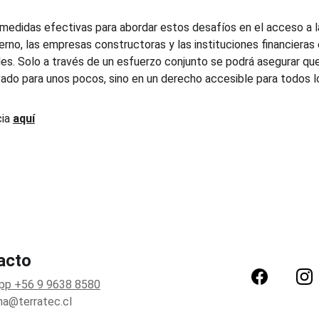
edidas efectivas para abordar estos desafíos en el acceso a la 
erno, las empresas constructoras y las instituciones financieras
es. Solo a través de un esfuerzo conjunto se podrá asegurar que 
rvado para unos pocos, sino en un derecho accesible para todos l
ia 
aquí
acto
pp +56 9 9638 8580
na@terratec.cl