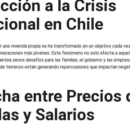
cción a la Crisis 
ional en Chile
er una vivienda propia se ha transformado en un objetivo cada ve
neraciones más jóvenes. Este fenómeno no solo afecta a aquell
antea serios desafíos para las familias, el gobierno y las empresa
n de terrenos están generando repercusiones que impactan nega
ha entre Precios 
as y Salarios