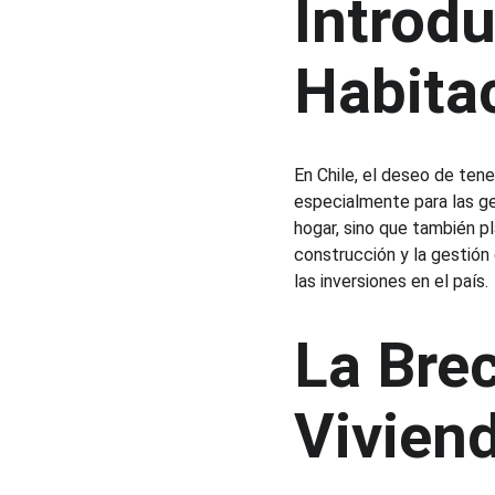
Introdu
Habitac
En Chile, el deseo de ten
especialmente para las ge
hogar, sino que también pl
construcción y la gestió
las inversiones en el país.
La Brec
Viviend