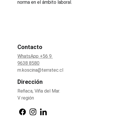
norma en el ámbito laboral.
Contacto
WhatsApp +56 9 
9638 8580
m.koscina@terratec.cl
Dirección
Reñaca, Viña del Mar.
V región