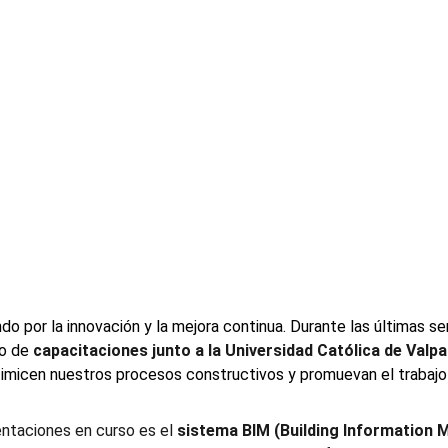
o por la innovación y la mejora continua. Durante las últimas s
o de 
capacitaciones junto a la Universidad Católica de Valp
timicen nuestros procesos constructivos y promuevan el trabajo
ntaciones en curso es el 
sistema BIM (Building Information 