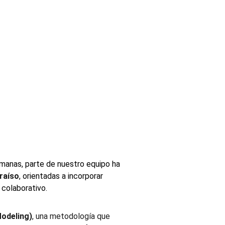
emanas, parte de nuestro equipo ha 
araíso
, orientadas a incorporar 
 colaborativo.
Modeling)
, una metodología que 