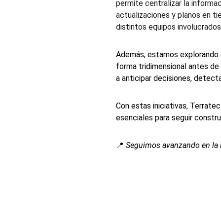
permite centralizar la informa
actualizaciones y planos en ti
distintos equipos involucrados
Además, estamos explorando e
forma tridimensional antes de
a anticipar decisiones, detec
Con estas iniciativas, Terrate
esenciales para seguir construy
📍 
Seguimos avanzando en la i