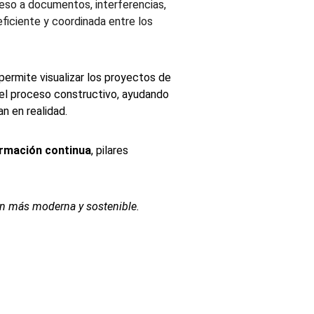
ceso a documentos, interferencias, 
ficiente y coordinada entre los 
 permite visualizar los proyectos de 
del proceso constructivo, ayudando 
n en realidad.
ormación continua
, pilares 
ón más moderna y sostenible.