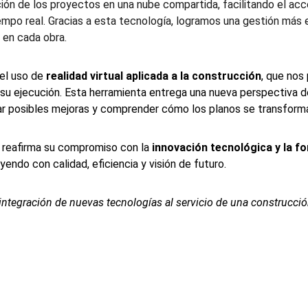
ción de los proyectos en una nube compartida, facilitando el ac
empo real. Gracias a esta tecnología, logramos una gestión más e
 en cada obra.
l uso de 
realidad virtual aplicada a la construcción
, que nos
 su ejecución. Esta herramienta entrega una nueva perspectiva 
tar posibles mejoras y comprender cómo los planos se transforma
c reafirma su compromiso con la 
innovación tecnológica y la f
endo con calidad, eficiencia y visión de futuro.
ntegración de nuevas tecnologías al servicio de una construcci